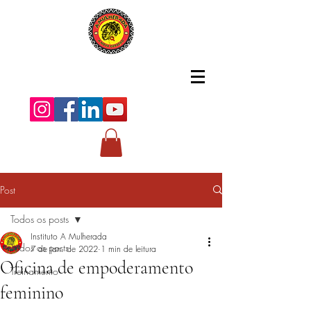
Post
Todos os posts
Instituto A Mulherada
Todos os posts
7 de jan. de 2022
1 min de leitura
Oficina de empoderamento
Treinamento
feminino