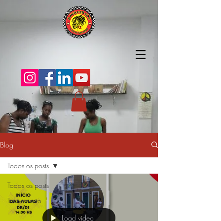
Blog
Todos os posts
Todos os posts
Treinamento
Load video