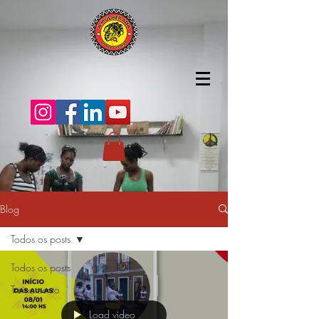
Blog
Todos os posts
Todos os posts
Treinamento
Load video