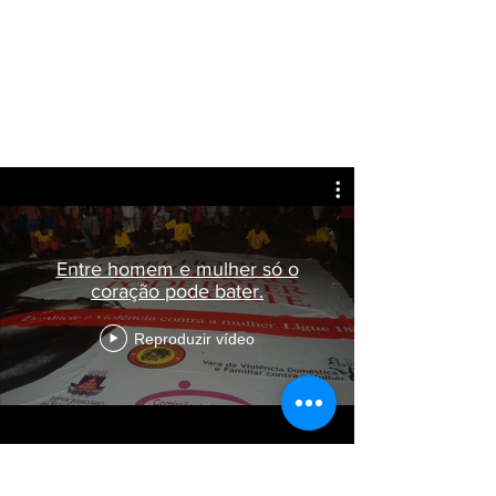
Entre homem e mulher só o
coração pode bater.
Reproduzir vídeo
Portfólio Institutcional
Baixar