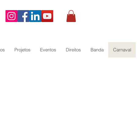
os
Projetos
Eventos
Direitos
Banda
Carnaval