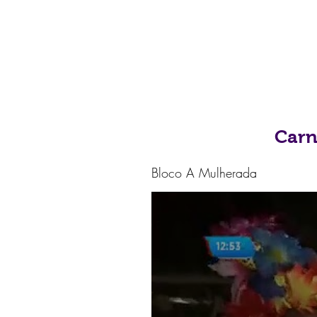
Carn
Bloco A Mulherada