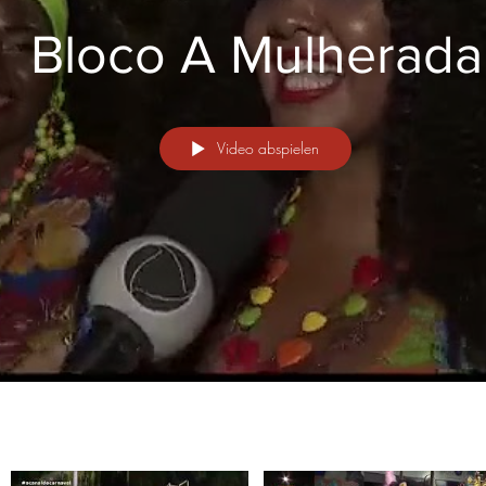
Bloco A Mulherada
Video abspielen