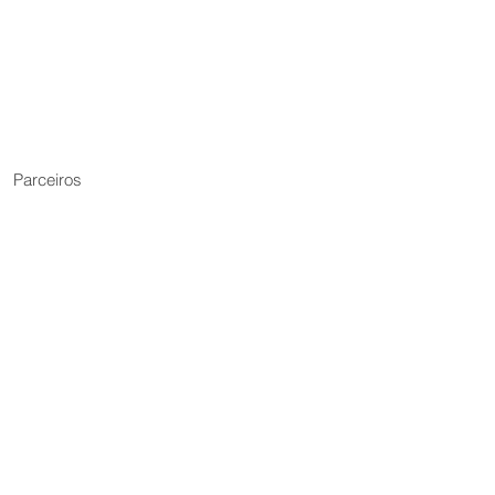
Parceiros